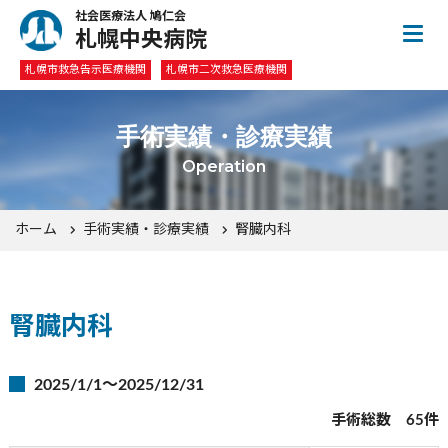
社会医療法人 鳩仁会
札幌中央病院
札幌市救急告示医療機関
札幌市二次救急医療機関
手術実績・診療実績
Operation
ホーム
手術実績・診療実績
腎臓内科
腎臓内科
2025/1/1～2025/12/31
手術総数 65件