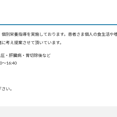
、個別栄養指導を実施しております。患者さま個人の食生活や
緒に考え提案させて頂いています。
血圧・肝臓病・胃切除後など
～16:40
下さい。