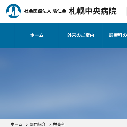
札幌中央病院
社会医療法人 鳩仁会
ホーム
外来のご案内
診療科の
ホーム
部門紹介
栄養科