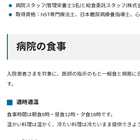
病院スタッフ(管理栄養士3名)と給食委託スタッフ(株式
取得資格：NST専門療法士、日本糖尿病療養指導士、
病院の食事
入院患者さまを対象に、医師の指示のもと一般食と病態に
す。
適時適温
食事時間は朝食8時・昼食12時・夕食18時です。
温かい料理は温かく、冷たい料理は冷たいまま提供できよ