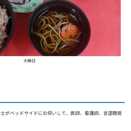
大晦日
養士がベッドサイドにお伺いして、医師、看護師、言語聴覚