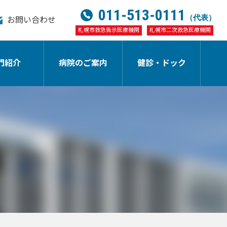
011-513-0111
（代表）
お問い合わせ
札幌市救急告示医療機関
札幌市二次救急医療機関
門紹介
病院のご案内
健診・ドック