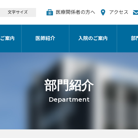
医療関係者の方へ
アクセス
文字サイズ
ご案内
医師紹介
入院のご案内
部
部門紹介
Department