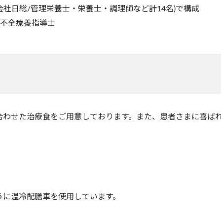
会社日総/管理栄養士・栄養士・調理師など計14名)で構成
心不全療養指導士
合わせた治療食をご用意しております。また、患者さまに喜ば
うに温冷配膳車を使用しています。