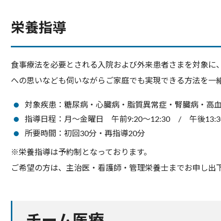
栄養指導
食事療法を必要とされる入院および外来患者さまを対象に
への思いなども伺いながらご家庭でも実現できる方法を一
対象疾患：糖尿病・心臓病・脂質異常症・腎臓病・高
指導日程：月～金曜日 午前9:20～12:30 / 午後13:30
所要時間：初回30分・再指導20分
※栄養指導は予約制となっております。
ご希望の方は、主治医・看護師・管理栄養士までお申し出